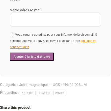
Votre adresse mail
Votre e-mail sera utilisé pour vous informer de la disponibilité
des produits. Vous pouvez en savoir plus dans notre
politique de
confidentialité
.
Catégorie :
Joint magnétique
UGS :
YH/R1 026 JM
Étiquettes :
ACL083/L
CLASSIC
VANITY
Share this product