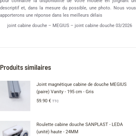
pour connaître la disponibilité de votre modèle en joignant un
descriptif et, dans la mesure du possible, une photo. Nous vous
apporterons une réponse dans les meilleurs délais
joint cabine douche – MEGIUS – joint cabine douche 03/2026
Produits similaires
Joint magnétique cabine de douche MEGIUS
(paire) Vanity - 195 cm - Gris
59.90
€
TTC
Roulette cabine douche SANPLAST - LEDA
(unité) haute - 24MM