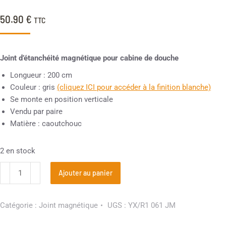
50.90
€
TTC
Joint d’étanchéité magnétique pour cabine de douche
Longueur : 200 cm
Couleur : gris
(cliquez ICI pour accéder à la finition blanche)
Se monte en position verticale
Vendu par paire
Matière : caoutchouc
2 en stock
Ajouter au panier
Catégorie :
Joint magnétique
UGS :
YX/R1 061 JM