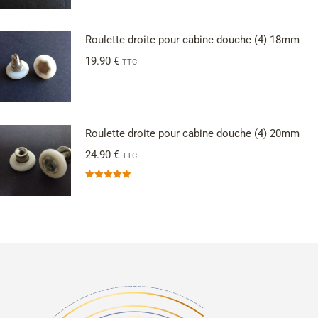
Roulette droite pour cabine douche (4) 18mm
19.90
€
TTC
Roulette droite pour cabine douche (4) 20mm
24.90
€
TTC
Note
5.00
sur 5