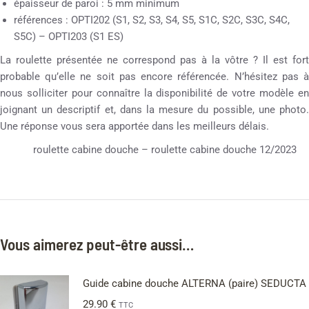
épaisseur de paroi : 5 mm minimum
références : OPTI202 (S1, S2, S3, S4, S5, S1C, S2C, S3C, S4C,
S5C) – OPTI203 (S1 ES)
La roulette présentée ne correspond pas à la vôtre ? Il est fort
probable qu’elle ne soit pas encore référencée. N’hésitez pas à
nous solliciter pour connaître la disponibilité de votre modèle en
joignant un descriptif et, dans la mesure du possible, une photo.
Une réponse vous sera apportée dans les meilleurs délais.
roulette cabine douche – roulette cabine douche 12/2023
Vous aimerez peut-être aussi…
Guide cabine douche ALTERNA (paire) SEDUCTA
29.90
€
TTC