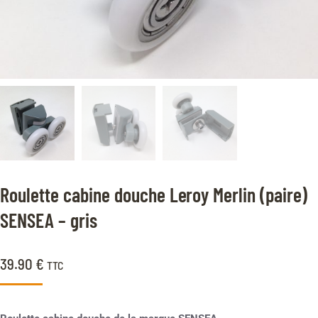
Roulette cabine douche Leroy Merlin (paire)
SENSEA – gris
39.90
€
TTC