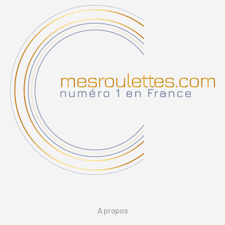
A propos