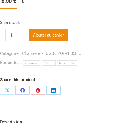
19.90
€
TTC
3 en stock
Ajouter au panier
Catégorie :
Charnière
UGS :
YQ/R1 058 CH
Étiquettes :
charnière
LUNES
NOVELLINI
Share this product
Description