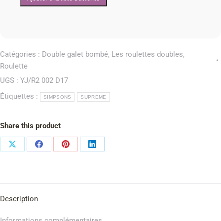
Catégories :
Double galet bombé
,
Les roulettes doubles
,
Roulette
UGS :
YJ/R2 002 D17
Étiquettes :
SIMPSONS
SUPREME
Share this product
Description
Informations complémentaires