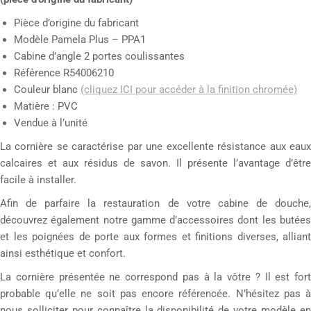
Pièce d’origine du fabricant
Modèle Pamela Plus – PPA1
Cabine d’angle 2 portes coulissantes
Référence R54006210
Couleur blanc
(cliquez ICI pour accéder à la finition chromée)
Matière : PVC
Vendue à l’unité
La cornière se caractérise par une excellente résistance aux eaux
calcaires et aux résidus de savon. Il présente l’avantage d’être
facile à installer.
Afin de parfaire la restauration de votre cabine de douche,
découvrez également notre gamme d’accessoires dont les butées
et les poignées de porte aux formes et finitions diverses, alliant
ainsi esthétique et confort.
La cornière présentée ne correspond pas à la vôtre ? Il est fort
probable qu’elle ne soit pas encore référencée. N’hésitez pas à
nous solliciter pour connaître la disponibilité de votre modèle en