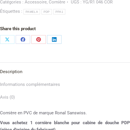
Catégories :
Accessoire
,
Cornière
UGS :
YG/R1 046 COR
Étiquettes :
PAMELA
PDP
PPA1
Share this product
Description
Informations complémentaires
Avis (0)
Cornière en PVC de marque Ronal Sanswiss.
Vous achetez 1 cornière blanche pour cabine de douche PDP
(pièce d’origine du fabricant)