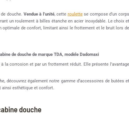
e de douche.
Vendue à l’unité
, cette
roulette
se compose d’un corp
vrant un roulement à billes étanche en acier inoxydable. Le choix e
 optimale de confort, limitant ainsi le frottement et le bruit lors d
e cabine de douche de marque TDA, modèle Dadomaxi
 à la corrosion et par un frottement réduit. Elle présente l’avantag
ouche, découvrez également notre gamme d’accessoires de butées e
 ainsi esthétique et confort.
 cabine douche