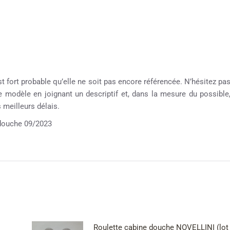
st fort probable qu’elle ne soit pas encore référencée. N’hésitez pa
re modèle en joignant un descriptif et, dans la mesure du possible
meilleurs délais.
ouche 09/2023
Roulette cabine douche NOVELLINI (lot