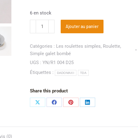
6 en stock
Ajouter au panier
Catégories :
Les roulettes simples
,
Roulette
,
Simple galet bombé
UGS :
YN/R1 004 D25
Étiquettes :
DADOMAXI
TDA
Share this product
vis (0)