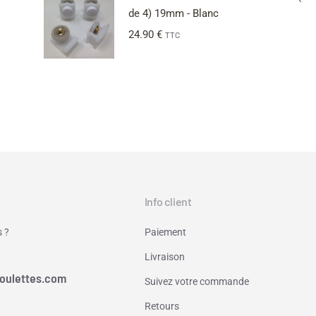
de 4) 19mm - Blanc
24.90
€
TTC
Info client
 ?
Paiement
Livraison
oulettes.com
Suivez votre commande
Retours