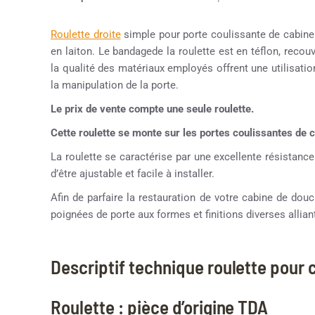
Roulette droite
simple pour porte coulissante de cabin
en laiton. Le bandagede la roulette est en téflon, recou
la qualité des matériaux employés offrent une utilisation
la manipulation de la porte.
Le prix de vente compte une seule roulette.
Cette roulette se monte sur les portes coulissantes d
La roulette se caractérise par une excellente résistance
d’être ajustable et facile à installer.
Afin de parfaire la restauration de votre cabine de d
poignées de porte aux formes et finitions diverses alliant
Descriptif technique roulette pour
Roulette : pièce d’origine TDA