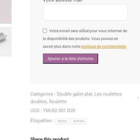
Votre adresse mail
Votre e-mail sera utilisé pour vous informer de
la disponibilité des produits. Vous pouvez en
savoir plus dans notre
politique de confidentialité
.
Catégories :
Double galet plat
,
Les roulettes
doubles
,
Roulette
UGS :
YM/R2 001 D20
Étiquettes :
ROCA
SUPRA
Share this product