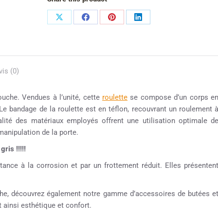
vis (0)
ouche. Vendues à l’unité, cette
roulette
se compose d’un corps e
Le bandage de la roulette est en téflon, recouvrant un roulement 
alité des matériaux employés offrent une utilisation optimale d
 manipulation de la porte.
ris !!!!!
tance à la corrosion et par un frottement réduit. Elles présenten
ouche, découvrez également notre gamme d’accessoires de butées e
 ainsi esthétique et confort.