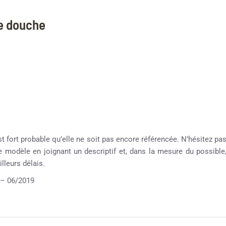
ne douche
st fort probable qu’elle ne soit pas encore référencée. N’hésitez pa
re modèle en joignant un descriptif et, dans la mesure du possible
lleurs délais.
– 06/2019