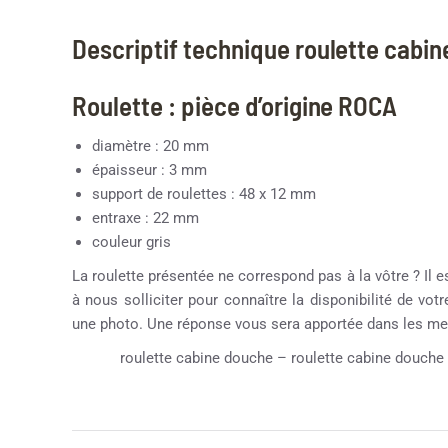
Descriptif technique roulette cabi
Roulette : pièce d’origine ROCA
diamètre : 20 mm
épaisseur : 3 mm
support de roulettes : 48 x 12 mm
entraxe : 22 mm
couleur gris
La roulette présentée ne correspond pas à la vôtre ? Il e
à nous solliciter pour connaître la disponibilité de vot
une photo. Une réponse vous sera apportée dans les mei
roulette cabine douche – roulette cabine douche 