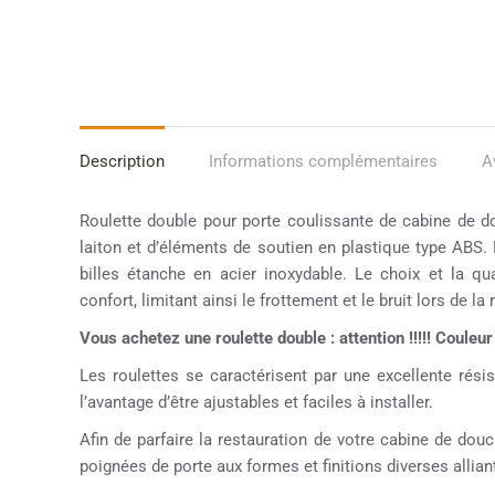
Description
Informations complémentaires
A
Roulette double pour porte coulissante de cabine de d
laiton et d’éléments de soutien en plastique type ABS. 
billes étanche en acier inoxydable. Le choix et la qu
confort, limitant ainsi le frottement et le bruit lors de la
Vous achetez une roulette double : attention !!!!! Couleur g
Les roulettes se caractérisent par une excellente résis
l’avantage d’être ajustables et faciles à installer.
Afin de parfaire la restauration de votre cabine de d
poignées de porte aux formes et finitions diverses alliant