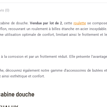
vis (0)
 cabine de douche.
Vendue par lot de 2
, cette
roulette
se compos
éflon, recouvrant un roulement à billes étanche en acier inoxydable
e utilisation optimale de confort, limitant ainsi le frottement et l
 à la corrosion et par un frottement réduit. Elle présente l’avantag
ouche, découvrez également notre gamme d’accessoires de butées e
 ainsi esthétique et confort.
 cabine douche