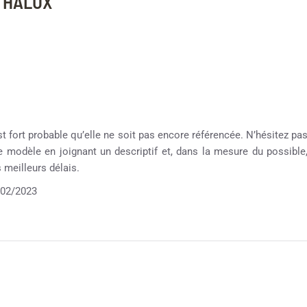
OTHALUX
st fort probable qu’elle ne soit pas encore référencée. N’hésitez pa
re modèle en joignant un descriptif et, dans la mesure du possible
meilleurs délais.
02/2023