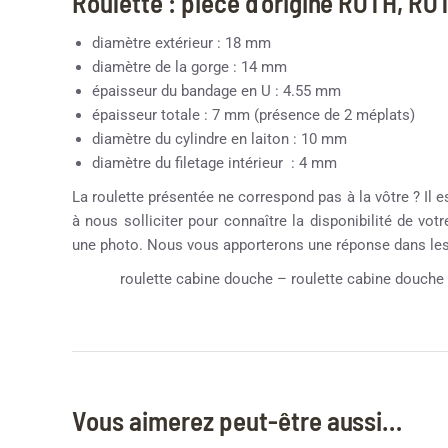
Roulette : pièce d’origine ROTH, R
diamètre extérieur : 18 mm
diamètre de la gorge : 14 mm
épaisseur du bandage en U : 4.55 mm
épaisseur totale : 7 mm (présence de 2 méplats)
diamètre du cylindre en laiton : 10 mm
diamètre du filetage intérieur : 4 mm
La roulette présentée ne correspond pas à la vôtre ? Il e
à nous solliciter pour connaître la disponibilité de vot
une photo. Nous vous apporterons une réponse dans les 
roulette cabine douche – roulette cabine douche 
Vous aimerez peut-être aussi…