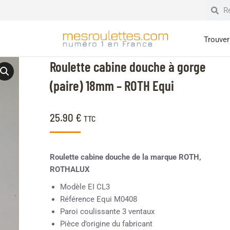
Trouver 
Roulette cabine douche à gorge
(paire) 18mm – ROTH Equi
25.90
€
TTC
Roulette cabine douche de la marque ROTH,
ROTHALUX
Modèle EI CL3
Référence Equi M0408
Paroi coulissante 3 ventaux
Pièce d’origine du fabricant