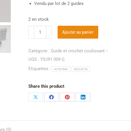
Vendu par lot de 2 guides
2 en stock
Ajouter au panier
Catégorie :
Guide et crochet coulissant
UGS :
YS/R1 009 G
Étiquettes :
ALTERNA
SEDUCTA
Share this product
vis (0)