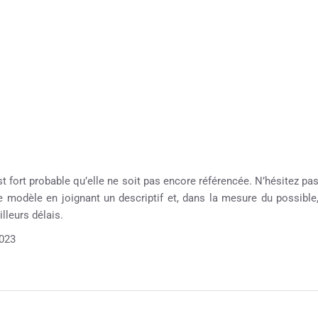
st fort probable qu’elle ne soit pas encore référencée. N’hésitez pa
re modèle en joignant un descriptif et, dans la mesure du possible
lleurs délais.
023