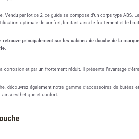
e. Vendu par lot de 2, ce guide se compose d’un corps type ABS. L
lisation optimale de confort, limitant ainsi le frottement et le brui
 retrouve principalement sur les cabines de douche de la marqu
le.
a corrosion et par un frottement réduit. Il présente l’avantage d’êtr
ouche, découvrez également notre gamme d’accessoires de butées e
 ainsi esthétique et confort.
douche