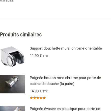
05/2022
Produits similaires
Support douchette mural chromé orientable
11.90
€
TTC
Poignée bouton rond chrome pour porte de
cabine de douche (la paire)
14.90
€
TTC
Note
5.00
sur 5
Poignée évasée en plastique pour porte de