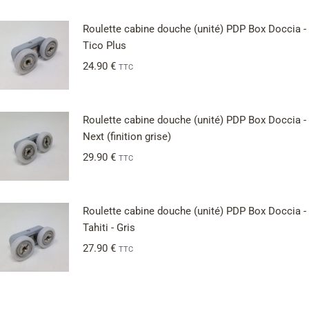
Roulette cabine douche (unité) PDP Box Doccia -
Tico Plus
24.90
€
TTC
Roulette cabine douche (unité) PDP Box Doccia -
Next (finition grise)
29.90
€
TTC
Roulette cabine douche (unité) PDP Box Doccia -
Tahiti - Gris
27.90
€
TTC