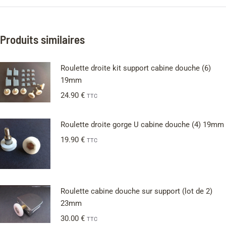
Produits similaires
Roulette droite kit support cabine douche (6)
19mm
24.90
€
TTC
Roulette droite gorge U cabine douche (4) 19mm
19.90
€
TTC
Roulette cabine douche sur support (lot de 2)
23mm
30.00
€
TTC