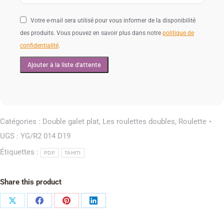
Votre e-mail sera utilisé pour vous informer de la disponibilité
des produits. Vous pouvez en savoir plus dans notre
politique de
confidentialité
.
Catégories :
Double galet plat
,
Les roulettes doubles
,
Roulette
UGS :
YG/R2 014 D19
Étiquettes :
PDP
TAHITI
Share this product