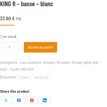
KING R – basse – blanc
33.90
€
TTC
7 en stock
Ajouter au panier
Catégories :
Les roulettes simples
,
Roulette
,
Simple galet plat
UGS :
YQ/R1 090 D22
Étiquettes :
KING R
NOVELLINI
Share this product