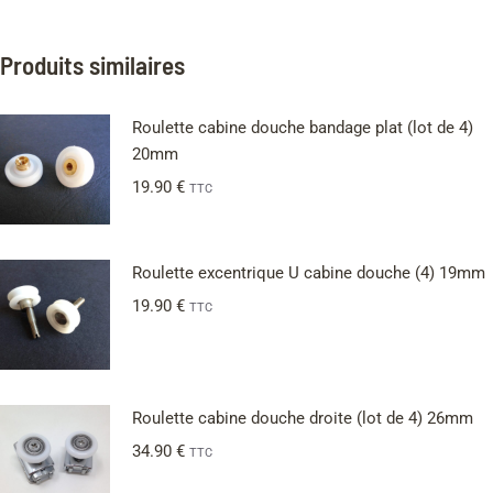
Produits similaires
Roulette cabine douche bandage plat (lot de 4)
20mm
19.90
€
TTC
Roulette excentrique U cabine douche (4) 19mm
19.90
€
TTC
Roulette cabine douche droite (lot de 4) 26mm
34.90
€
TTC