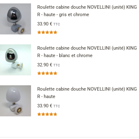
Roulette cabine douche NOVELLINI (unité) KING
R - haute - gris et chrome
33.90
€
TTC
Note
5.00
sur 5
Roulette cabine douche NOVELLINI (unité) KING
R - haute - blanc et chrome
32.90
€
TTC
Note
5.00
sur 5
Roulette cabine douche NOVELLINI (unité) KING
R - haute
33.90
€
TTC
Note
4.80
sur 5