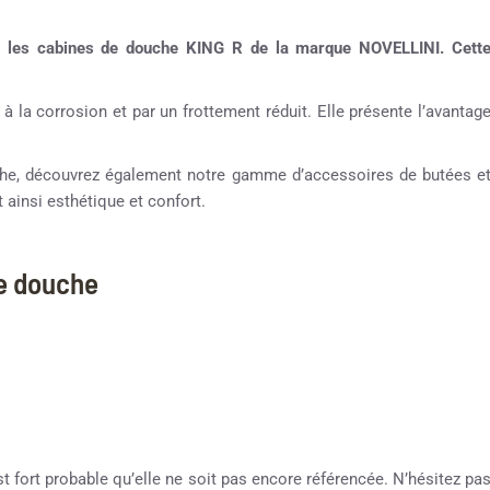
r les cabines de douche KING R de la marque NOVELLINI. Cett
 à la corrosion et par un frottement réduit. Elle présente l’avantag
ouche, découvrez également notre gamme d’accessoires de butées e
 ainsi esthétique et confort.
ne douche
st fort probable qu’elle ne soit pas encore référencée. N’hésitez pa