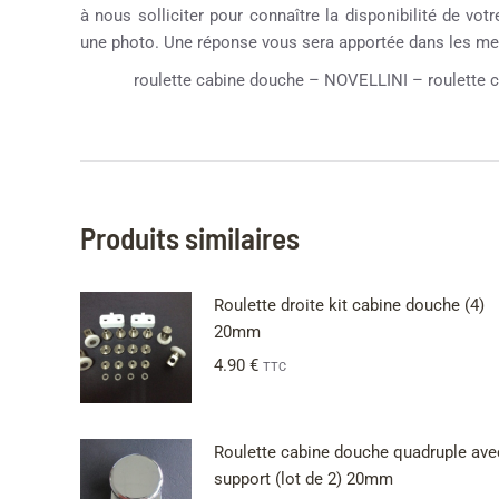
à nous solliciter pour connaître la disponibilité de vot
une photo. Une réponse vous sera apportée dans les mei
roulette cabine douche – NOVELLINI – roulette ca
Produits similaires
Roulette droite kit cabine douche (4)
20mm
4.90
€
TTC
Roulette cabine douche quadruple ave
support (lot de 2) 20mm