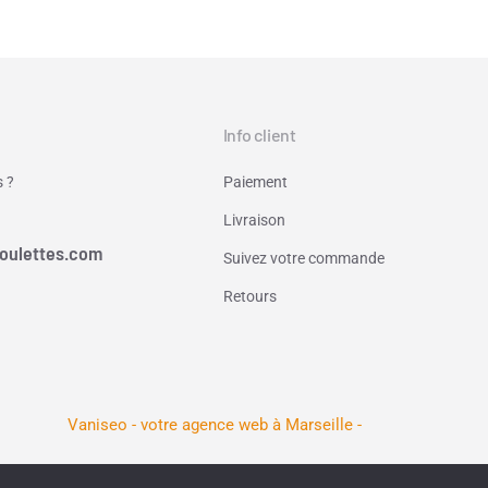
Info client
 ?
Paiement
Livraison
oulettes.com
Suivez votre commande
Retours
Vaniseo - votre agence web à Marseille -