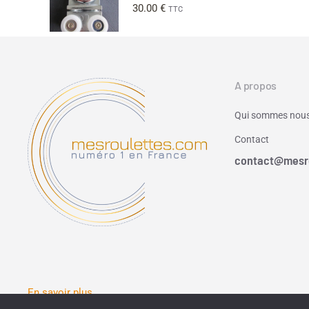
30.00
€
TTC
A propos
Qui sommes nous
Contact
contact@mesr
En savoir plus