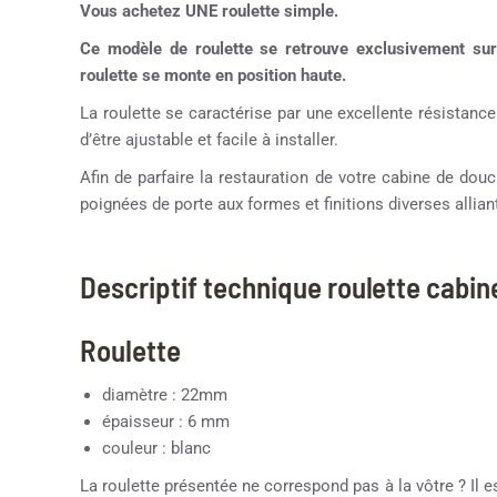
Vous achetez UNE roulette simple.
Ce modèle de roulette se retrouve exclusivement su
roulette se monte en position haute.
La roulette se caractérise par une excellente résistance
d’être ajustable et facile à installer.
Afin de parfaire la restauration de votre cabine de d
poignées de porte aux formes et finitions diverses alliant
Descriptif technique roulette cabi
Roulette
diamètre : 22mm
épaisseur : 6 mm
couleur : blanc
La roulette présentée ne correspond pas à la vôtre ? Il e