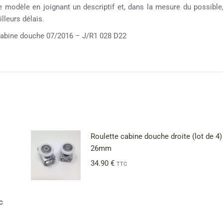
re modèle en joignant un descriptif et, dans la mesure du possible
lleurs délais.
bine douche 07/2016 – J/R1 028 D22
Roulette cabine douche droite (lot de 4)
26mm
34.90
€
TTC
c