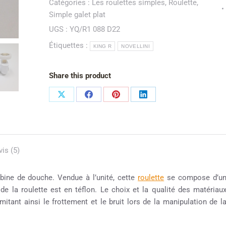
Catégories :
Les roulettes simples
,
Roulette
,
Simple galet plat
UGS :
YQ/R1 088 D22
Étiquettes :
KING R
NOVELLINI
Share this product
vis (5)
abine de douche. Vendue à l’unité, cette
roulette
se compose d’u
e la roulette est en téflon. Le choix et la qualité des matériau
mitant ainsi le frottement et le bruit lors de la manipulation de l