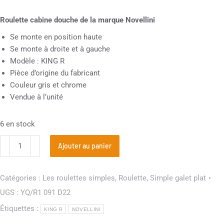
Roulette cabine douche de la marque Novellini
Se monte en position haute
Se monte à droite et à gauche
Modèle : KING R
Pièce d’origine du fabricant
Couleur gris et chrome
Vendue à l’unité
6 en stock
Ajouter au panier
Catégories :
Les roulettes simples
,
Roulette
,
Simple galet plat
UGS :
YQ/R1 091 D22
Étiquettes :
KING R
NOVELLINI