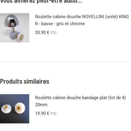
Roulette cabine douche NOVELLINI (unité) KING
R - basse - gris et chrome
33.90
€
TTC
Produits similaires
Roulette cabine douche bandage plat (lot de 4)
20mm
19.90
€
TTC