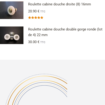
Roulette cabine douche droite (8) 16mm
20.90
€
TTC
Note
5.00
sur 5
Roulette cabine douche double gorge ronde (lot
de 4) 22 mm
30.00
€
TTC