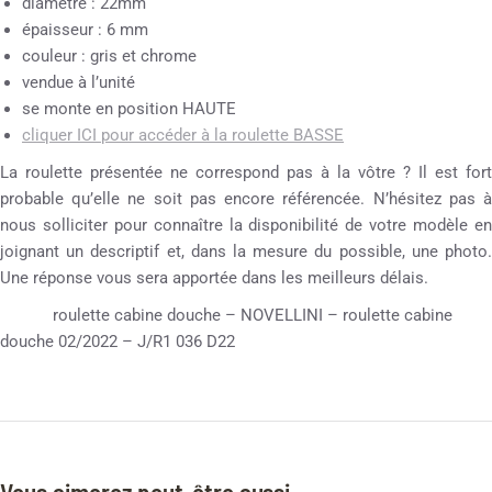
diamètre : 22mm
épaisseur : 6 mm
couleur : gris et chrome
vendue à l’unité
se monte en position HAUTE
cliquer ICI pour accéder à la roulette BASSE
La roulette présentée ne correspond pas à la vôtre ? Il est fort
probable qu’elle ne soit pas encore référencée. N’hésitez pas à
nous solliciter pour connaître la disponibilité de votre modèle en
joignant un descriptif et, dans la mesure du possible, une photo.
Une réponse vous sera apportée dans les meilleurs délais.
roulette cabine douche – NOVELLINI – roulette cabine
douche 02/2022 – J/R1 036 D22
Vous aimerez peut-être aussi…