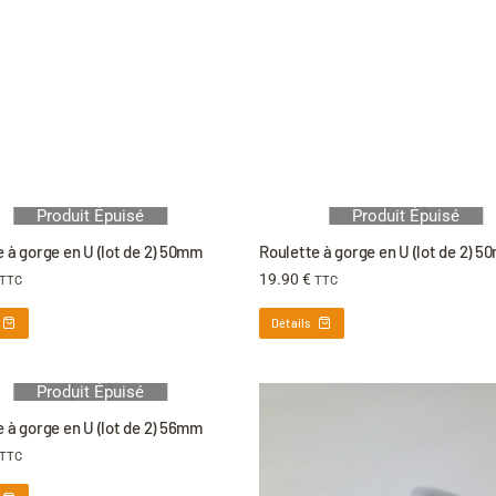
Produit Épuisé
Produit Épuisé
 à gorge en U (lot de 2) 50mm
Roulette à gorge en U (lot de 2) 
19.90
€
TTC
TTC
Détails
Produit Épuisé
 à gorge en U (lot de 2) 56mm
TTC