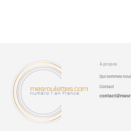
A propos
Qui sommes nous
Contact
contact@mesr