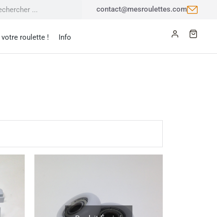
contact@mesroulettes.com
votre roulette !
Info