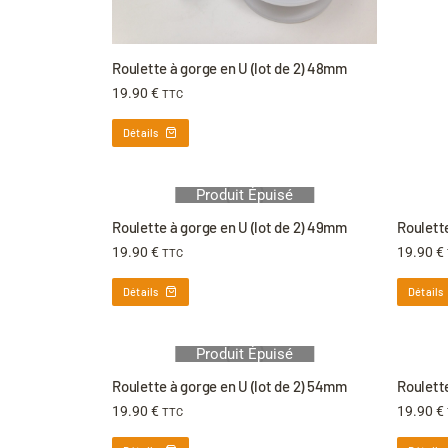
Roulette à gorge en U (lot de 2) 48mm
19.90
€
TTC
Détails
Produit Épuisé
Roulette à gorge en U (lot de 2) 49mm
Roulette
19.90
€
19.90
€
TTC
Détails
Détails
Produit Épuisé
Roulette à gorge en U (lot de 2) 54mm
Roulette
19.90
€
19.90
€
TTC