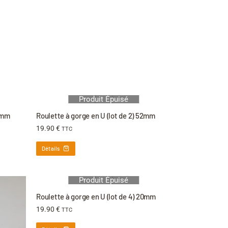
Produit Épuisé
50mm
Roulette à gorge en U (lot de 2) 52mm
19.90
€
TTC
Détails
Produit Épuisé
Roulette à gorge en U (lot de 4) 20mm
19.90
€
TTC