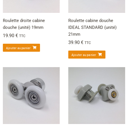
Roulette droite cabine
Roulette cabine douche
douche (unité) 19mm
IDEAL STANDARD (unité)
21mm
19.90
€
TTC
39.90
€
TTC
Ajouter au panier
Ajouter au panier