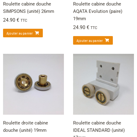
Roulette cabine douche
Roulette cabine douche
SIMPSONS (unité) 26mm
AQATA Evolution (paire)
19mm
24.90
€
TTC
24.90
€
TTC
Ajouter au panier
Ajouter au panier
Roulette droite cabine
Roulette cabine douche
douche (unité) 19mm
IDEAL STANDARD (unité)