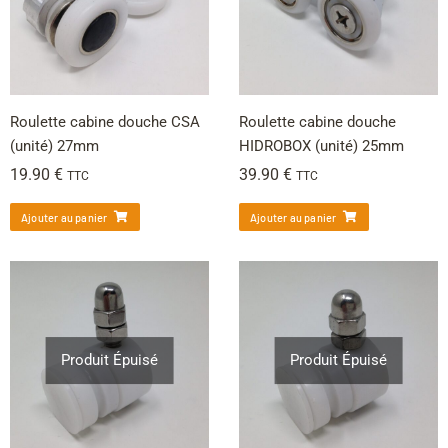
Roulette cabine douche CSA
Roulette cabine douche
(unité) 27mm
HIDROBOX (unité) 25mm
19.90
€
39.90
€
TTC
TTC
Ajouter au panier
Ajouter au panier
Produit Épuisé
Produit Épuisé