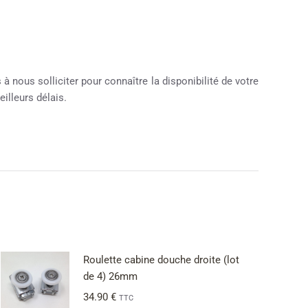
à nous solliciter pour connaître la disponibilité de votre
illeurs délais.
Roulette cabine douche droite (lot
de 4) 26mm
34.90
€
TTC