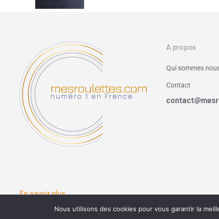
A propos
Qui sommes nous
Contact
contact@mesr
En savoir plus
Nous utilisons des cookies pour vous garantir la meill