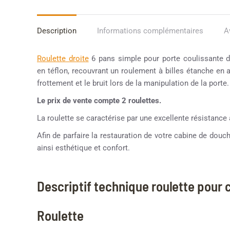
Description
Informations complémentaires
A
Roulette droite
6 pans simple pour porte coulissante 
en téflon, recouvrant un roulement à billes étanche en a
frottement et le bruit lors de la manipulation de la porte.
Le prix de vente compte 2 roulettes.
La roulette se caractérise par une excellente résistance à 
Afin de parfaire la restauration de votre cabine de dou
ainsi esthétique et confort.
Descriptif technique roulette pour
Roulette