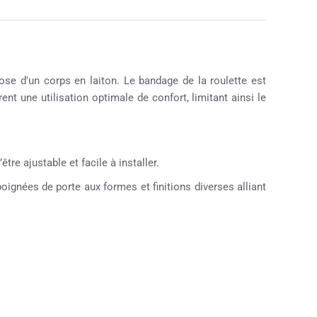
e d’un corps en laiton. Le bandage de la roulette est
nt une utilisation optimale de confort, limitant ainsi le
tre ajustable et facile à installer.
ignées de porte aux formes et finitions diverses alliant