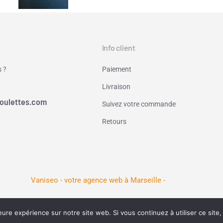
Info client
 ?
Paiement
Livraison
oulettes.com
Suivez votre commande
Retours
Vaniseo - votre agence web à Marseille -
eure expérience sur notre site web. Si vous continuez à utiliser ce sit