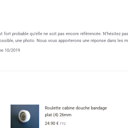
st fort probable qu’elle ne soit pas encore référencée. N’hésitez pas 
possible, une photo. Nous vous apporterons une réponse dans les me
e 10/2019
Roulette cabine douche bandage
plat (4) 26mm
24.90
€
TTC