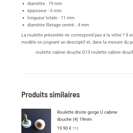
diamètre : 19 mm
épaisseur : 6 mm
longueur totale : 11 mm
diamètre filetage centré : 4 mm
La roulette présentée ne correspond pas à la vôtre ? Il e
modèle en joignant un descriptif et, dans la mesure du 
roulette cabine douche D13 roulette cabine douch
Produits similaires
Roulette droite gorge U cabine
douche (4) 19mm
19.90
€
TTC