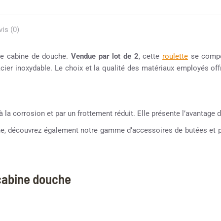
vis (0)
de cabine de douche.
Vendue par lot de 2
, cette
roulette
se compos
cier inoxydable. Le choix et la qualité des matériaux employés offre
la corrosion et par un frottement réduit. Elle présente l’avantage d’ê
che, découvrez également notre gamme d’accessoires de butées et po
 cabine douche