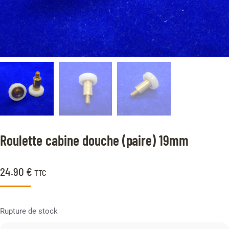
Roulette cabine douche (paire) 19mm
24.90
€
TTC
Rupture de stock