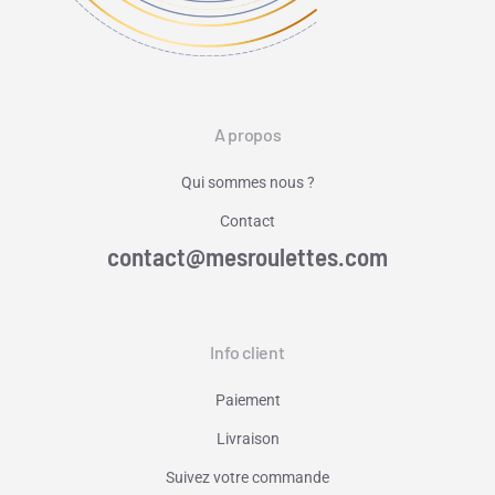
A propos
Qui sommes nous ?
Contact
contact@mesroulettes.com
Info client
Paiement
Livraison
Suivez votre commande