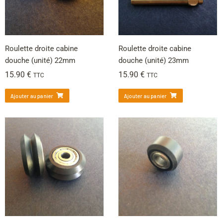
Roulette droite cabine
Roulette droite cabine
douche (unité) 22mm
douche (unité) 23mm
15.90
€
15.90
€
TTC
TTC
Ajouter au panier
Ajouter au panier