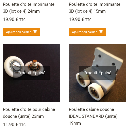
Roulette droite imprimante
Roulette droite imprimante
3D (lot de 4) 24mm
3D (lot de 4) 15mm
19.90
€
19.90
€
TTC
TTC
Ajouter au panier
Ajouter au panier
Produit Épuisé
Produit Épuisé
Roulette droite pour cabine
Roulette cabine douche
douche (unité) 23mm
IDEAL STANDARD (unité)
19mm
11.90
€
TTC