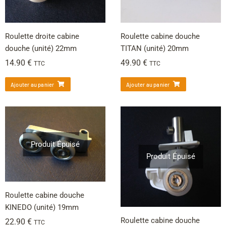
Roulette droite cabine
Roulette cabine douche
douche (unité) 22mm
TITAN (unité) 20mm
14.90
€
49.90
€
TTC
TTC
Ajouter au panier
Ajouter au panier
Produit Épuisé
Produit Épuisé
Roulette cabine douche
KINEDO (unité) 19mm
Roulette cabine douche
22.90
€
TTC