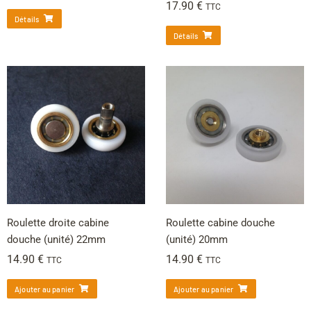
17.90
€
TTC
Détails
Détails
Roulette droite cabine
Roulette cabine douche
douche (unité) 22mm
(unité) 20mm
14.90
€
14.90
€
TTC
TTC
Ajouter au panier
Ajouter au panier