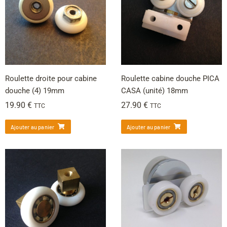
Roulette droite pour cabine
Roulette cabine douche PICA
douche (4) 19mm
CASA (unité) 18mm
19.90
€
27.90
€
TTC
TTC
Ajouter au panier
Ajouter au panier