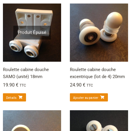
Produit Épuisé
Roulette cabine douche
Roulette cabine douche
SAMO (unité) 18mm
excentrique (lot de 4) 20mm
19.90
€
24.90
€
TTC
TTC
Détails
Ajouter au panier