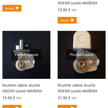
ADESIO (unité) MARENA
Détails
19.90
€
TTC
Détails
Produit Épuisé
Produit Épuisé
Roulette cabine douche
Roulette cabine douche
ADESIO (unité) MARENA
ADESIO (unité) MARENA
19.90
€
31.90
€
TTC
TTC