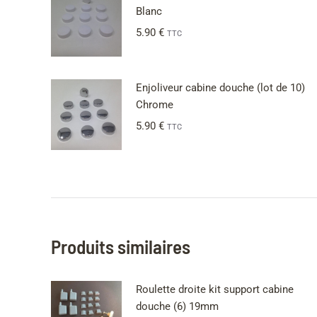
Blanc
5.90
€
TTC
Enjoliveur cabine douche (lot de 10)
Chrome
5.90
€
TTC
Produits similaires
Roulette droite kit support cabine
douche (6) 19mm