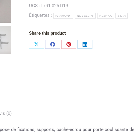
UGS :
L/R1 025 D19
Étiquettes :
HARMONY
NOVELLINI
R02HAA
STAR
Share this product
vis (0)
osé de fixations, supports, cache-écrou pour porte coulissante d