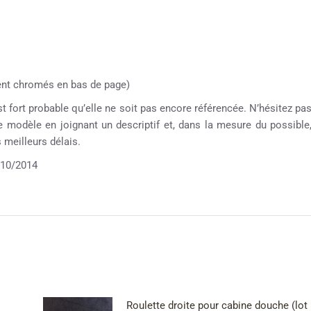
ment chromés en bas de page)
st fort probable qu’elle ne soit pas encore référencée. N’hésitez pa
re modèle en joignant un descriptif et, dans la mesure du possible
meilleurs délais.
10/2014
Roulette droite pour cabine douche (lot