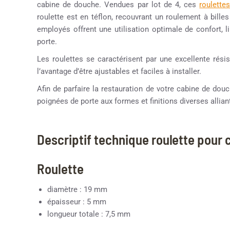
cabine de douche. Vendues par lot de 4, ces
roulette
roulette est en téflon, recouvrant un roulement à bille
employés offrent une utilisation optimale de confort, li
porte.
Les roulettes se caractérisent par une excellente résis
l’avantage d’être ajustables et faciles à installer.
Afin de parfaire la restauration de votre cabine de d
poignées de porte aux formes et finitions diverses alliant
Descriptif technique roulette pour
Roulette
diamètre : 19 mm
épaisseur : 5 mm
longueur totale : 7,5 mm