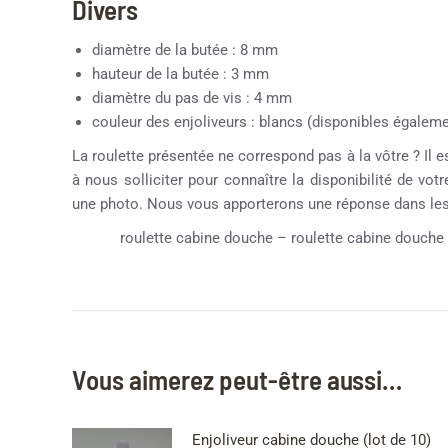
Divers
diamètre de la butée : 8 mm
hauteur de la butée : 3 mm
diamètre du pas de vis : 4 mm
couleur des enjoliveurs : blancs (disponibles égale
La roulette présentée ne correspond pas à la vôtre ? Il e
à nous solliciter pour connaître la disponibilité de vot
une photo. Nous vous apporterons une réponse dans les 
roulette cabine douche – roulette cabine douche 
Vous aimerez peut-être aussi…
Enjoliveur cabine douche (lot de 10)