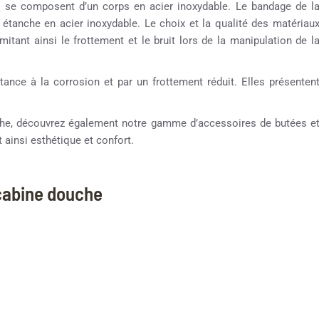
s
se composent d’un corps en acier inoxydable. Le bandage de l
s étanche en acier inoxydable. Le choix et la qualité des matériau
mitant ainsi le frottement et le bruit lors de la manipulation de l
tance à la corrosion et par un frottement réduit. Elles présenten
ouche, découvrez également notre gamme d’accessoires de butées e
 ainsi esthétique et confort.
 cabine douche