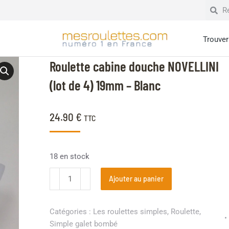
Trouver 
Roulette cabine douche NOVELLINI
(lot de 4) 19mm – Blanc
24.90
€
TTC
18 en stock
Ajouter au panier
Catégories :
Les roulettes simples
,
Roulette
,
Simple galet bombé