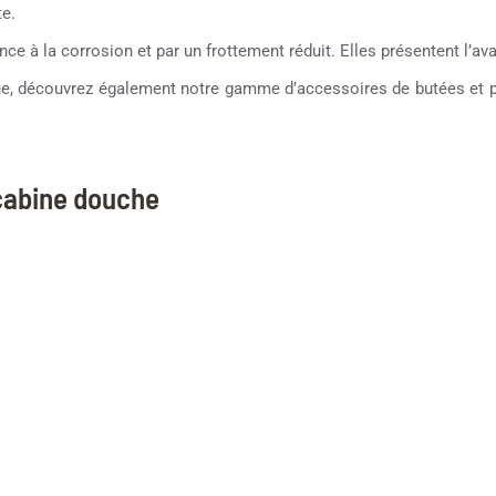
te.
ce à la corrosion et par un frottement réduit. Elles présentent l’avan
che, découvrez également notre gamme d’accessoires de butées et po
 cabine douche