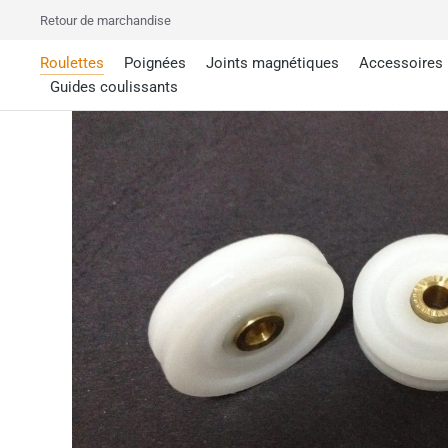
Retour de marchandise
Roulettes
Poignées
Joints magnétiques
Accessoires
Guides coulissants