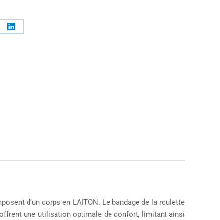
osent d’un corps en LAITON. Le bandage de la roulette
ffrent une utilisation optimale de confort, limitant ainsi