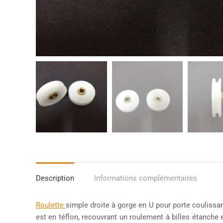
Description
Informations complémentaires
Roulette
simple droite à gorge en U pour porte coulissa
est en téflon, recouvrant un roulement à billes étanche e