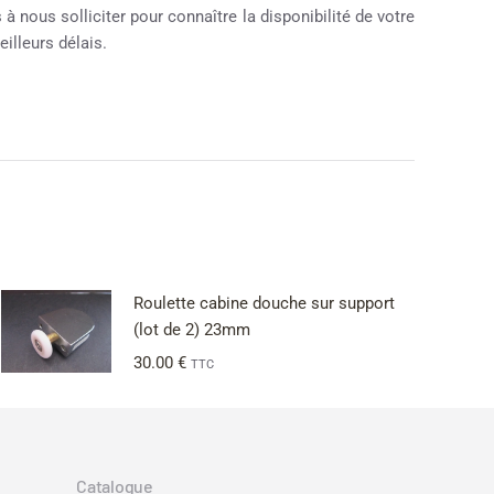
à nous solliciter pour connaître la disponibilité de votre
illeurs délais.
Roulette cabine douche sur support
(lot de 2) 23mm
30.00
€
TTC
Catalogue