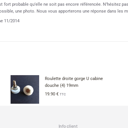
st fort probable qu’elle ne soit pas encore référencée. N’hésitez pas 
possible, une photo. Nous vous apporterons une réponse dans les me
e 11/2014
Roulette droite gorge U cabine
douche (4) 19mm
19.90
€
TTC
Info client