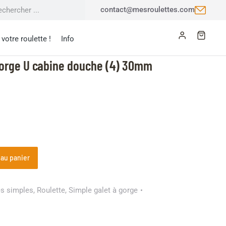
contact@mesroulettes.com
votre roulette !
Info
gorge U cabine douche (4) 30mm
 au panier
es simples
,
Roulette
,
Simple galet à gorge