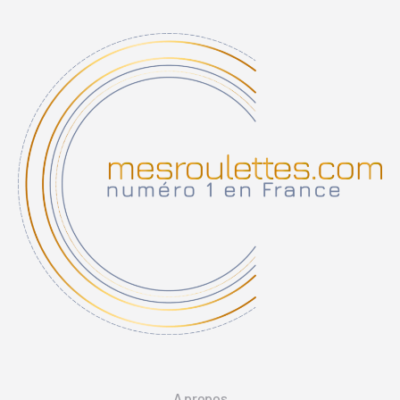
A propos