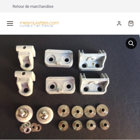
Retour de marchandise