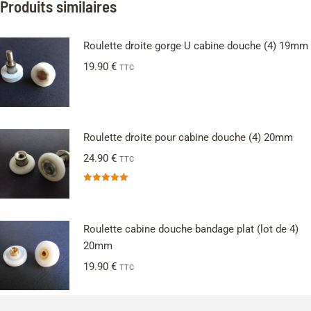
Produits similaires
Roulette droite gorge U cabine douche (4) 19mm
19.90
€
TTC
Roulette droite pour cabine douche (4) 20mm
24.90
€
TTC
Note
5.00
sur 5
Roulette cabine douche bandage plat (lot de 4)
20mm
19.90
€
TTC