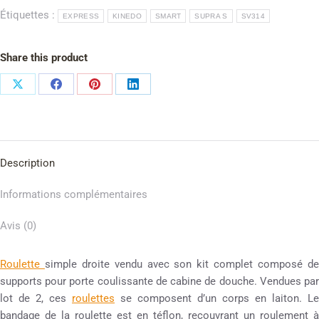
Étiquettes :
EXPRESS
KINEDO
SMART
SUPRA S
SV314
Share this product
Description
Informations complémentaires
Avis (0)
Roulette
simple droite vendu avec son kit complet composé d
supports pour porte coulissante de cabine de douche. Vendues par
lot de 2, ces
roulettes
se composent d’un corps en laiton. Le
bandage de la roulette est en téflon, recouvrant un roulement à