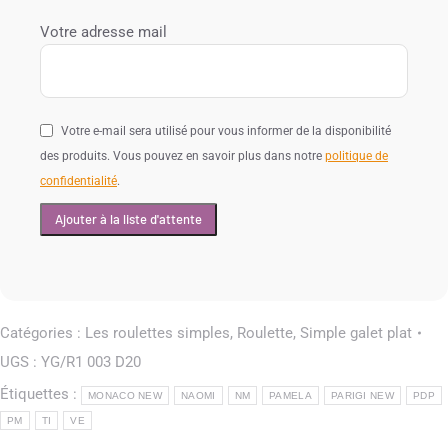
Votre adresse mail
Votre e-mail sera utilisé pour vous informer de la disponibilité
des produits. Vous pouvez en savoir plus dans notre
politique de
confidentialité
.
Catégories :
Les roulettes simples
,
Roulette
,
Simple galet plat
UGS :
YG/R1 003 D20
Étiquettes :
MONACO NEW
NAOMI
NM
PAMELA
PARIGI NEW
PDP
PM
TI
VE