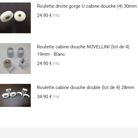
Roulette droite gorge U cabine douche (4) 30mm
24.90
€
TTC
Roulette cabine douche NOVELLINI (lot de 4)
19mm - Blanc
24.90
€
TTC
Roulette cabine douche double (lot de 4) 28mm
34.90
€
TTC