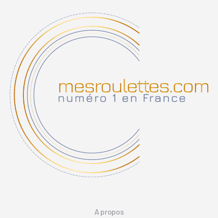
A propos