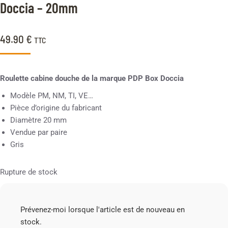
client
Doccia – 20mm
49.90
€
TTC
Roulette cabine douche de la marque PDP Box Doccia
Modèle PM, NM, TI, VE…
Pièce d’origine du fabricant
Diamètre 20 mm
Vendue par paire
Gris
Rupture de stock
Prévenez-moi lorsque l'article est de nouveau en
stock.