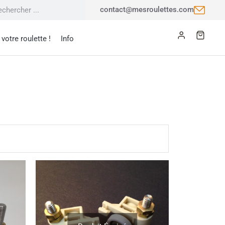
contact@mesroulettes.com
votre roulette !
Info