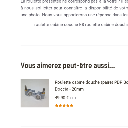
La roulette présentée ne correspond pas à la vôtre ? Il e
à nous solliciter pour connaître la disponibilité de vot
une photo. Nous vous apporterons une réponse dans les 
roulette cabine douche E8 roulette cabine douche
Vous aimerez peut-être aussi…
Roulette cabine douche (paire) PDP B
Doccia - 20mm
49.90
€
TTC
Note
4.83
sur 5