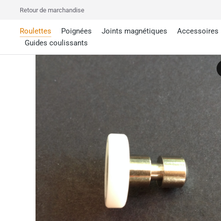
Retour de marchandise
Roulettes
Poignées
Joints magnétiques
Accessoires
Guides coulissants