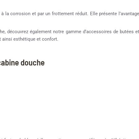
 à la corrosion et par un frottement réduit. Elle présente l’avantag
ouche, découvrez également notre gamme d’accessoires de butées e
 ainsi esthétique et confort.
 cabine douche