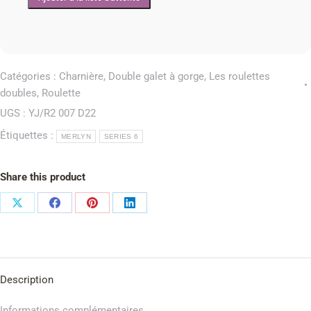
Catégories :
Charnière
,
Double galet à gorge
,
Les roulettes
doubles
,
Roulette
UGS :
YJ/R2 007 D22
Étiquettes :
MERLYN
SERIES 6
Share this product
Description
Informations complémentaires