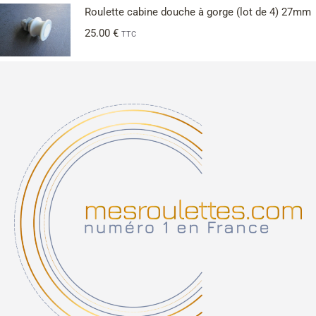
Roulette cabine douche à gorge (lot de 4) 27mm
25.00
€
TTC