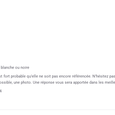
e blanche ou noire
st fort probable qu’elle ne soit pas encore référencée. N’hésitez pas 
possible, une photo. Une réponse vous sera apportée dans les meille
4