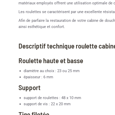
matériaux employés offrent une utilisation optimale de con
Les roulettes se caractérisent par une excellente résistan
Afin de parfaire la restauration de votre cabine de dou
ainsi esthétique et confort.
Descriptif technique roulette cabi
Roulette haute et basse
diamètre au choix : 23 ou 25 mm
épaisseur : 6 mm
Support
support de roulettes : 48 x 10 mm
support de vis : 22 x 20 mm
Tige filetée