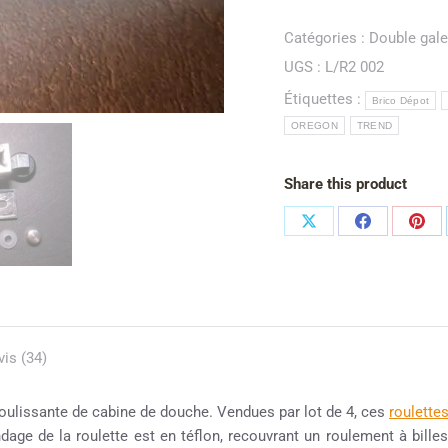
Catégories :
Double gal
UGS :
L/R2 002
Étiquettes :
Brico Dépot
OREGON
TREND
Share this product
vis (34)
oulissante de cabine de douche. Vendues par lot de 4, ces
roulette
age de la roulette est en téflon, recouvrant un roulement à billes