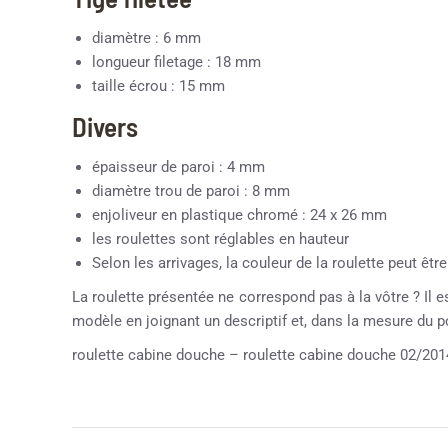
diamètre : 6 mm
longueur filetage : 18 mm
taille écrou : 15 mm
Divers
épaisseur de paroi : 4 mm
diamètre trou de paroi : 8 mm
enjoliveur en plastique chromé : 24 x 26 mm
les roulettes sont réglables en hauteur
Selon les arrivages, la couleur de la roulette peut êtr
La roulette présentée ne correspond pas à la vôtre ? Il e
modèle en joignant un descriptif et, dans la mesure du 
roulette cabine douche – roulette cabine douche 02/201