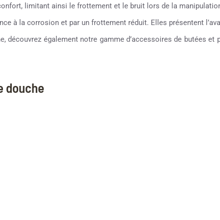
fort, limitant ainsi le frottement et le bruit lors de la manipulation
ce à la corrosion et par un frottement réduit. Elles présentent l’avan
che, découvrez également notre gamme d’accessoires de butées et po
ne douche