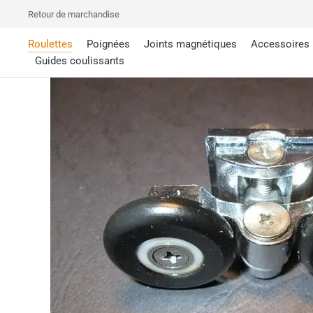
Retour de marchandise
Roulettes
Poignées
Joints magnétiques
Accessoires
Guides coulissants