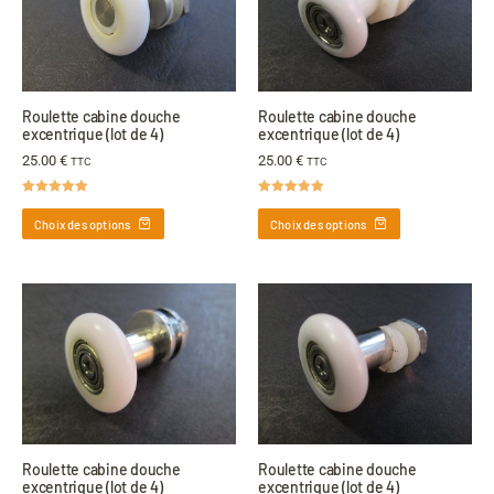
Roulette cabine douche
Roulette cabine douche
excentrique (lot de 4)
excentrique (lot de 4)
25.00
€
25.00
€
TTC
TTC
Note
5.00
Note
5.00
sur 5
sur 5
Choix des options
Choix des options
Roulette cabine douche
Roulette cabine douche
excentrique (lot de 4)
excentrique (lot de 4)