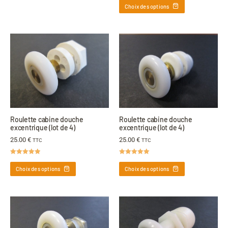
sur 5
Choix des options
Roulette cabine douche
Roulette cabine douche
excentrique (lot de 4)
excentrique (lot de 4)
25.00
€
25.00
€
TTC
TTC
Note
4.89
Note
5.00
sur 5
sur 5
Choix des options
Choix des options