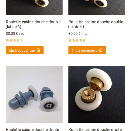
Roulette cabine douche double
Roulette cabine douche double
(lot de 4)
(lot de 4)
30.00
€
30.00
€
TTC
TTC
Note
4.00
Note
5.00
sur 5
sur 5
Choix des options
Choix des options
Roulette cabine douche droite
Roulette cabine douche droite