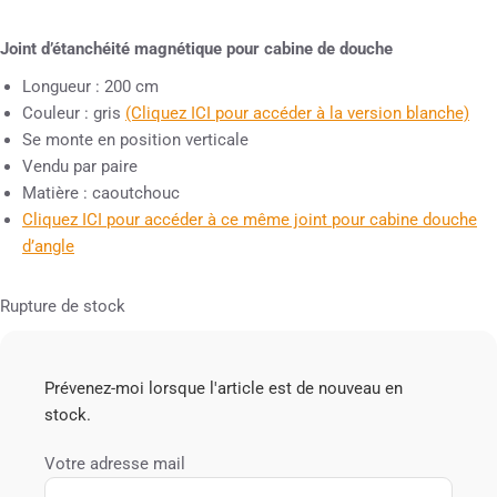
Joint d’étanchéité magnétique pour cabine de douche
Longueur : 200 cm
Couleur : gris
(Cliquez ICI pour accéder à la version blanche)
Se monte en position verticale
Vendu par paire
Matière : caoutchouc
Cliquez ICI pour accéder à ce même joint pour cabine douche
d’angle
Rupture de stock
Prévenez-moi lorsque l'article est de nouveau en
stock.
Votre adresse mail