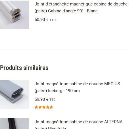
Joint d'étanchéité magnétique cabine de douche
(paire) Cabine d'angle 90° - Blanc
50.90
€
TTC
Produits similaires
Joint magnétique cabine de douche MEGIUS
(paire) Iceberg - 190 cm
59.90
€
TTC
Note
5.00
sur 5
Joint magnétique cabine de douche ALTERNA
(paire) Plenitude