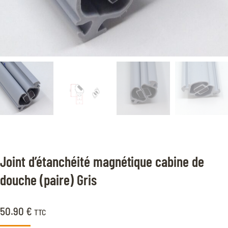
Joint d’étanchéité magnétique cabine de
douche (paire) Gris
50.90
€
TTC