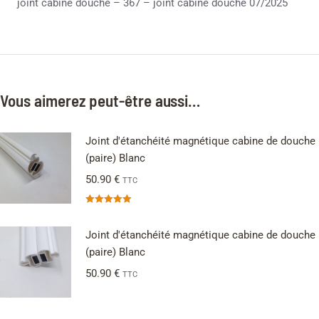
joint cabine douche – 367 – joint cabine douche 07/2025
Vous aimerez peut-être aussi…
Joint d'étanchéité magnétique cabine de douche
(paire) Blanc
50.90
€
TTC
Note
5.00
sur 5
Joint d'étanchéité magnétique cabine de douche
(paire) Blanc
50.90
€
TTC