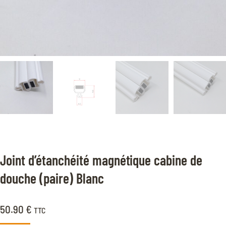
Joint d’étanchéité magnétique cabine de
douche (paire) Blanc
50.90
€
TTC