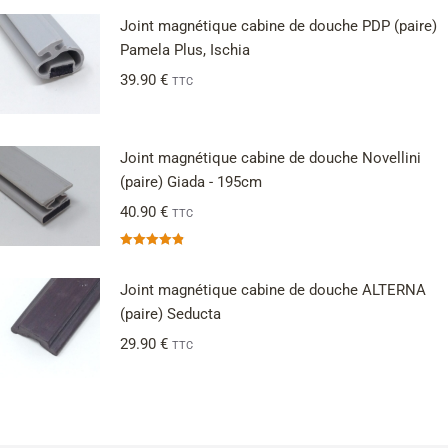
Joint magnétique cabine de douche PDP (paire)
Pamela Plus, Ischia
39.90
€
TTC
Joint magnétique cabine de douche Novellini
(paire) Giada - 195cm
40.90
€
TTC
Note
4.83
sur 5
Joint magnétique cabine de douche ALTERNA
(paire) Seducta
29.90
€
TTC