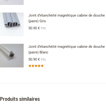
Joint d'étanchéité magnétique cabine de douche
(paire) Gris
50.90
€
TTC
Joint d'étanchéité magnétique cabine de douche
(paire) Blanc
50.90
€
TTC
Note
5.00
sur 5
Produits similaires