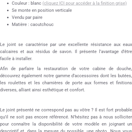
Couleur : blanc
(cliquez ICI pour accéder à la finition grise)
Se monte en position verticale
Vendu par paire
Matière : caoutchouc
Le joint se caractérise par une excellente résistance aux eaux
calcaires et aux résidus de savon. Il présente l’avantage d’être
facile à installer.
Afin de parfaire la restauration de votre cabine de douche,
découvrez également notre gamme d’accessoires dont les butées,
les roulettes et les charnières de porte aux formes et finitions
diverses, alliant ainsi esthétique et confort.
Le joint présenté ne correspond pas au vôtre ? Il est fort probable
qu’il ne soit pas encore référencé. N’hésitez pas à nous solliciter
pour connaître la disponibilité de votre modèle en joignant un
descriptif et, dans la mesure du possible, une photo. Nous vous