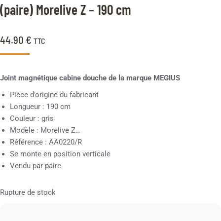
(paire) Morelive Z – 190 cm
44.90
€
TTC
Joint magnétique cabine douche de la marque MEGIUS
Pièce d’origine du fabricant
Longueur : 190 cm
Couleur : gris
Modèle : Morelive Z…
Référence : AA0220/R
Se monte en position verticale
Vendu par paire
Rupture de stock