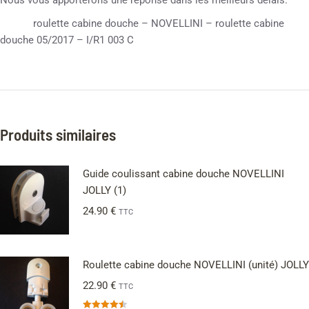
Nous vous apporterons une réponse dans les meilleurs délais.
roulette cabine douche – NOVELLINI – roulette cabine
douche 05/2017 – I/R1 003 C
Produits similaires
Guide coulissant cabine douche NOVELLINI
JOLLY (1)
24.90
€
TTC
Roulette cabine douche NOVELLINI (unité) JOLLY
22.90
€
TTC