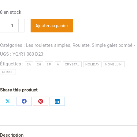
8 en stock
Ajouter au panier
Catégories :
Les roulettes simples
,
Roulette
,
Simple galet bombé
UGS :
YQ/R1 080 D23
Étiquettes :
2A
2H
2P
A
CRYSTAL
HOLIDAY
NOVELLINI
ROSSE
Share this product
Description