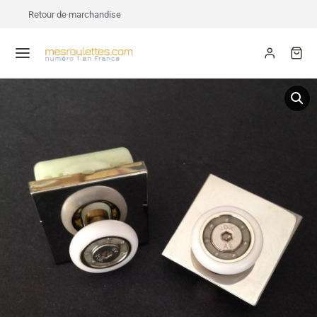
Retour de marchandise