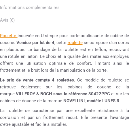
Informations complémentaires
Avis (6)
Roulette
incurvée en U simple pour porte coulissante de cabine d
douche.
Vendue par lot de 4
, cette
roulette
se compose d’un corp
en plastique. Le bandage de la roulette est en téflon, recouvrant
une rotule en laiton. Le choix et la qualité des matériaux employés
offrent une utilisation optimale de confort, limitant ainsi le
frottement et le bruit lors de la manipulation de la porte.
Le prix de vente compte 4 roulettes.
Ce modèle de roulette s
retrouve également sur les cabines de douche de la
marque
VILLEROY & BOCH sous la référence 30422PPC
et sur le
cabines de douche de la marque
NOVELLINI, modèle LUNES R.
La roulette se caractérise par une excellente résistance à la
corrosion et par un frottement réduit. Elle présente l’avantage
d’être ajustable et facile à installer.