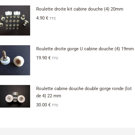
Roulette droite kit cabine douche (4) 20mm
4.90
€
TTC
Roulette droite gorge U cabine douche (4) 19mm
19.90
€
TTC
Roulette cabine douche double gorge ronde (lot
de 4) 22 mm
30.00
€
TTC