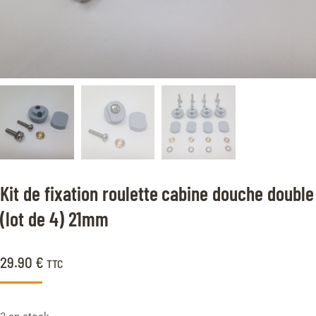
Kit de fixation roulette cabine douche double
(lot de 4) 21mm
29.90
€
TTC