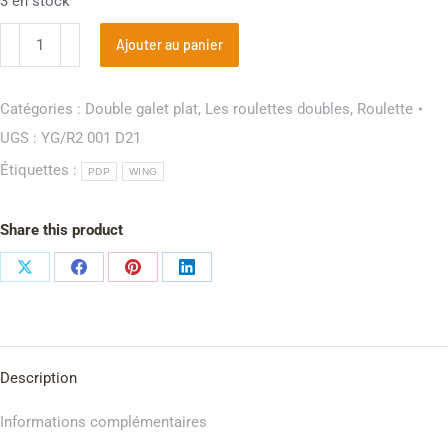
3 en stock
Ajouter au panier
Catégories :
Double galet plat
,
Les roulettes doubles
,
Roulette
UGS :
YG/R2 001 D21
Étiquettes :
PDP
WING
Share this product
Description
Informations complémentaires