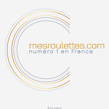
A propos