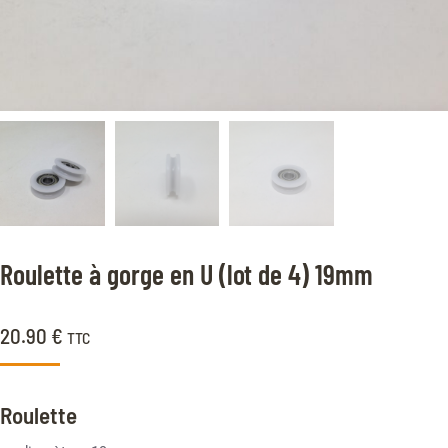
Roulette à gorge en U (lot de 4) 19mm
20.90
€
TTC
Roulette