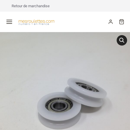
Retour de marchandise