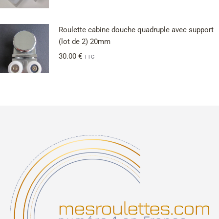
Roulette cabine douche quadruple avec support
(lot de 2) 20mm
30.00
€
TTC