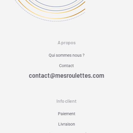
A propos
Qui sommes nous ?
Contact
contact@mesroulettes.com
Info client
Paiement
Livraison