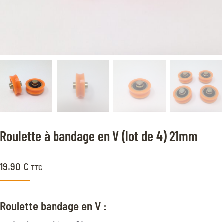
Roulette à bandage en V (lot de 4) 21mm
19.90
€
TTC
Roulette bandage en V :