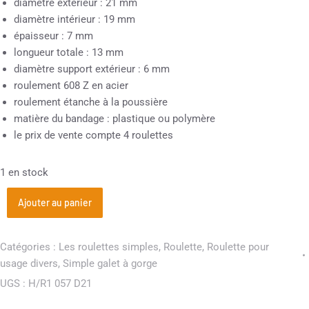
diamètre extérieur : 21 mm
diamètre intérieur : 19 mm
épaisseur : 7 mm
longueur totale : 13 mm
diamètre support extérieur : 6 mm
roulement 608 Z en acier
roulement étanche à la poussière
matière du bandage : plastique ou polymère
le prix de vente compte 4 roulettes
1 en stock
Ajouter au panier
Catégories :
Les roulettes simples
,
Roulette
,
Roulette pour
usage divers
,
Simple galet à gorge
UGS :
H/R1 057 D21