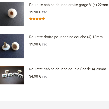
Roulette cabine douche droite gorge V (4) 22mm
19.90
€
TTC
Note
5.00
sur 5
Roulette droite pour cabine douche (4) 18mm
19.90
€
TTC
Roulette cabine douche double (lot de 4) 28mm
34.90
€
TTC