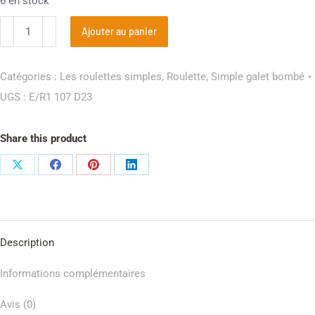
6 en stock
Ajouter au panier
Catégories :
Les roulettes simples
,
Roulette
,
Simple galet bombé
UGS :
E/R1 107 D23
Share this product
Description
Informations complémentaires
Avis (0)