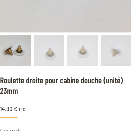
Roulette droite pour cabine douche (unité)
23mm
14.90
€
TTC