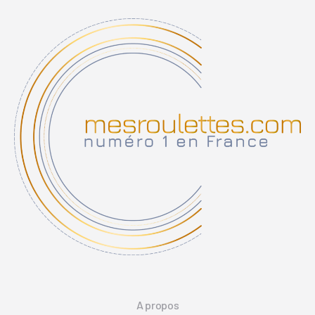
A propos