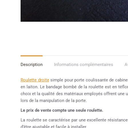
Description
Informations complémentaires
A
Roulette droite
simple pour porte coulissante de cabin
en laiton. Le bandage bombé de la roulette est en téflo
choix et la qualité des matériaux employés offrent une uti
lors de la manipulation de la porte.
Le prix de vente compte une seule roulette.
La roulette se caractérise par une excellente résistance
d’être ajustable et facile à installer.