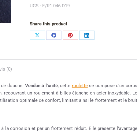
UGS :
E/R1 046 D19
Share this product
vis (0)
e de douche.
Vendue à l’unité
, cette
roulette
se compose d’un corp
n, recouvrant un roulement à billes étanche en acier inoxydable. L
lisation optimale de confort, limitant ainsi le frottement et le brui
 à la corrosion et par un frottement réduit. Elle présente l’avantag