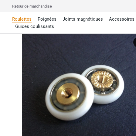
Retour de marchandise
Roulettes
Poignées
Joints magnétiques
Accessoires
Guides coulissants