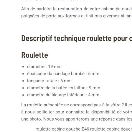
Afin de parfaire la restauration de votre cabine de d
poignées de porte aux formes et finitions diverses alliant
Descriptif technique roulette pour
Roulette
diamètre : 19 mm
épaisseur du bandage bombé : 5 mm
longueur totale : 6 mm
diamètre de la butée en laiton : 9 mm
diamètre du filetage intérieur : 4 mm
La roulette présentée ne correspond pas à la vôtre ? Il e
à nous solliciter pour connaître la disponibilité de vot
une photo. Nous vous apporterons une réponse dans les 
roulette cabine douche E46 roulette cabine douch