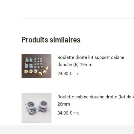
Produits similaires
Roulette droite kit support cabine
douche (6) 19mm
24.90
€
TTC
Roulette cabine douche droite (lot de 
26mm
34.90
€
TTC