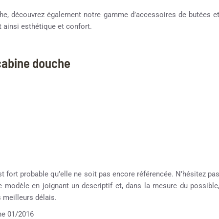
ouche, découvrez également notre gamme d’accessoires de butées e
 ainsi esthétique et confort.
 cabine douche
st fort probable qu’elle ne soit pas encore référencée. N’hésitez pa
re modèle en joignant un descriptif et, dans la mesure du possible
meilleurs délais.
e 01/2016