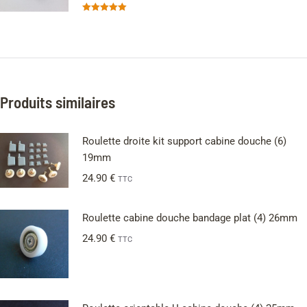
Note
5.00
sur 5
Produits similaires
Roulette droite kit support cabine douche (6)
19mm
24.90
€
TTC
Roulette cabine douche bandage plat (4) 26mm
24.90
€
TTC