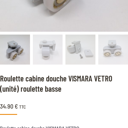
Roulette cabine douche VISMARA VETRO
(unité) roulette basse
34.90
€
TTC