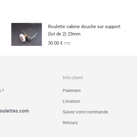
Roulette cabine douche sur support
(lot de 2) 23mm
30.00
€
TTC
Info client
 ?
Paiement
Livraison
oulettes.com
Suivez votre commande
Retours