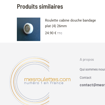
Produits similaires
Roulette cabine douche bandage
plat (4) 26mm
24.90
€
TTC
A propos
Qui sommes nous
Contact
contact@mesr