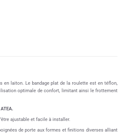
en laiton. Le bandage plat de la roulette est en téflon,
isation optimale de confort, limitant ainsi le frottement
 ATEA.
tre ajustable et facile à installer.
ignées de porte aux formes et finitions diverses alliant