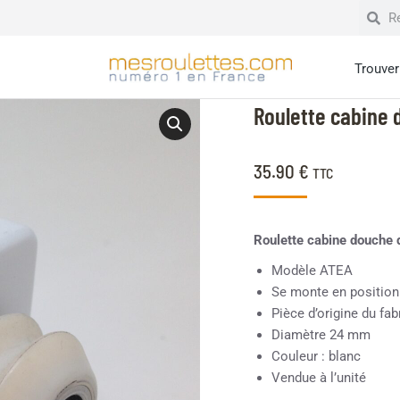
Trouver 
Roulette cabine 
35.90
€
TTC
Roulette cabine douche 
Modèle ATEA
Se monte en position
Pièce d’origine du fab
Diamètre 24 mm
Couleur : blanc
Vendue à l’unité