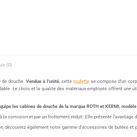
vis (0)
e de douche.
Vendue à l’unité
, cette
roulette
se compose d’un corps 
able. Le choix et la qualité des matériaux employés offrent une util
 équipe les cabines de douche de la marque ROTH et KERMI, modèle
la corrosion et par un frottement réduit. Elle présente l’avantage d’ê
che, découvrez également notre gamme d’accessoires de butées et po