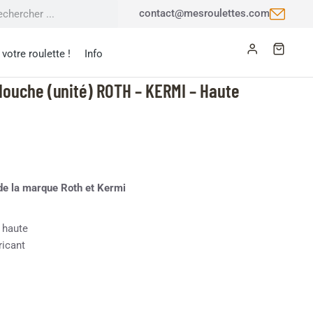
contact@mesroulettes.com
votre roulette !
Info
douche (unité) ROTH – KERMI – Haute
de la marque Roth et Kermi
 haute
ricant