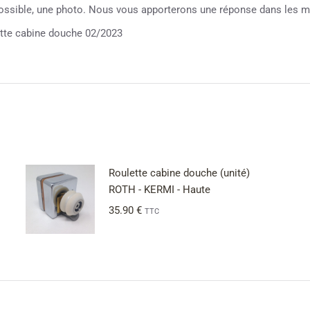
possible, une photo. Nous vous apporterons une réponse dans les me
e cabine douche 02/2023
Roulette cabine douche (unité)
ROTH - KERMI - Haute
35.90
€
TTC