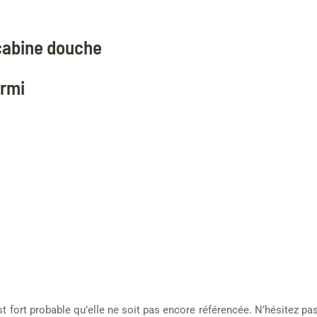
 cabine douche
ermi
st fort probable qu’elle ne soit pas encore référencée. N’hésitez pas 