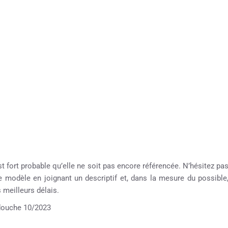
st fort probable qu’elle ne soit pas encore référencée. N’hésitez pa
re modèle en joignant un descriptif et, dans la mesure du possible
meilleurs délais.
ouche 10/2023