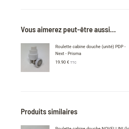
Vous aimerez peut-être aussi…
Roulette cabine douche (unité) PDP -
Next - Prisma
19.90
€
TTC
Produits similaires
Roulette cabine douche NOVELLINI (lo