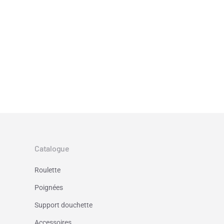
Catalogue
Roulette
Poignées
Support douchette
Accessoires