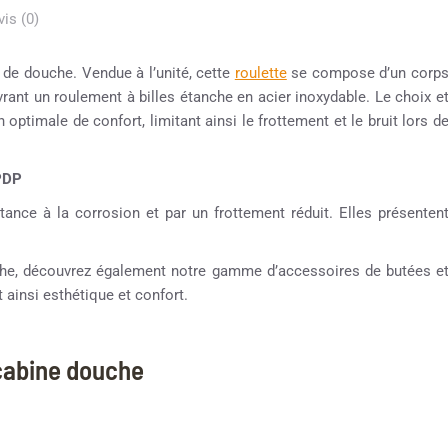
vis (0)
 de douche. Vendue à l’unité, cette
roulette
se compose d’un corp
uvrant un roulement à billes étanche en acier inoxydable. Le choix e
 optimale de confort, limitant ainsi le frottement et le bruit lors d
 PDP
tance à la corrosion et par un frottement réduit. Elles présenten
ouche, découvrez également notre gamme d’accessoires de butées e
 ainsi esthétique et confort.
 cabine douche