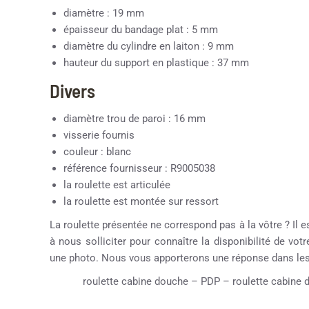
diamètre : 19 mm
épaisseur du bandage plat : 5 mm
diamètre du cylindre en laiton : 9 mm
hauteur du support en plastique : 37 mm
Divers
diamètre trou de paroi : 16 mm
visserie fournis
couleur : blanc
référence fournisseur : R9005038
la roulette est articulée
la roulette est montée sur ressort
La roulette présentée ne correspond pas à la vôtre ? Il e
à nous solliciter pour connaître la disponibilité de vot
une photo. Nous vous apporterons une réponse dans les 
roulette cabine douche – PDP – roulette cabine d