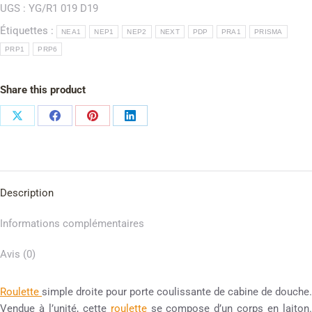
UGS :
YG/R1 019 D19
Étiquettes :
NEA1
NEP1
NEP2
NEXT
PDP
PRA1
PRISMA
PRP1
PRP6
Share this product
Description
Informations complémentaires
Avis (0)
Roulette
simple droite pour porte coulissante de cabine de douche.
Vendue à l’unité, cette
roulette
se compose d’un corps en laiton