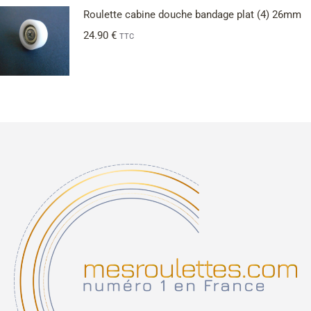
Roulette cabine douche bandage plat (4) 26mm
24.90
€
TTC