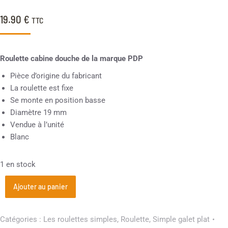
19.90
€
TTC
Roulette cabine douche de la marque PDP
Pièce d’origine du fabricant
La roulette est fixe
Se monte en position basse
Diamètre 19 mm
Vendue à l’unité
Blanc
1 en stock
Ajouter au panier
Catégories :
Les roulettes simples
,
Roulette
,
Simple galet plat