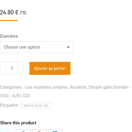
client
24.90
€
TTC
Diamètre
Ajouter au panier
Catégories :
Les roulettes simples
,
Roulette
,
Simple galet bombé
UGS :
A/R1 023
Étiquette :
MODULACOLOR.
Share this product