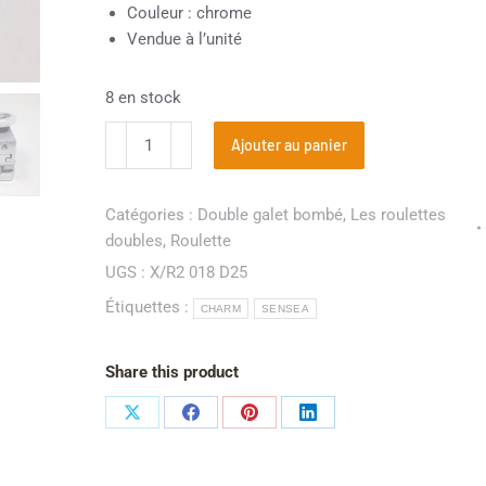
Couleur : chrome
Vendue à l’unité
8 en stock
Ajouter au panier
Catégories :
Double galet bombé
,
Les roulettes
doubles
,
Roulette
UGS :
X/R2 018 D25
Étiquettes :
CHARM
SENSEA
Share this product