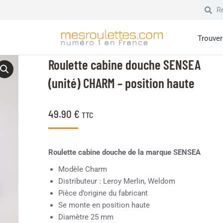
Trouver 
Roulette cabine douche SENSEA
(unité) CHARM – position haute
49.90
€
TTC
Roulette cabine douche de la marque SENSEA
Modèle Charm
Distributeur : Leroy Merlin, Weldom
Pièce d’origine du fabricant
Se monte en position haute
Diamètre 25 mm