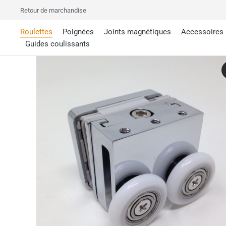
Retour de marchandise
Roulettes
Poignées
Joints magnétiques
Accessoires
Guides coulissants