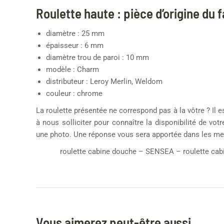
Roulette haute : pièce d’origine du 
diamètre : 25 mm
épaisseur : 6 mm
diamètre trou de paroi : 10 mm
modèle : Charm
distributeur : Leroy Merlin, Weldom
couleur : chrome
La roulette présentée ne correspond pas à la vôtre ? Il e
à nous solliciter pour connaître la disponibilité de vot
une photo. Une réponse vous sera apportée dans les mei
roulette cabine douche – SENSEA – roulette cabi
Vous aimerez peut-être aussi…