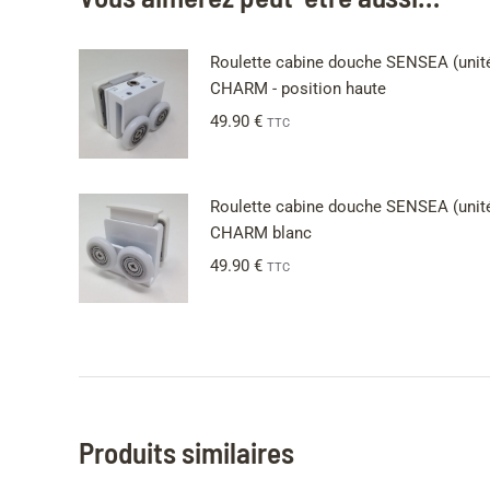
Roulette cabine douche SENSEA (unit
CHARM - position haute
49.90
€
TTC
Roulette cabine douche SENSEA (unit
CHARM blanc
49.90
€
TTC
Produits similaires