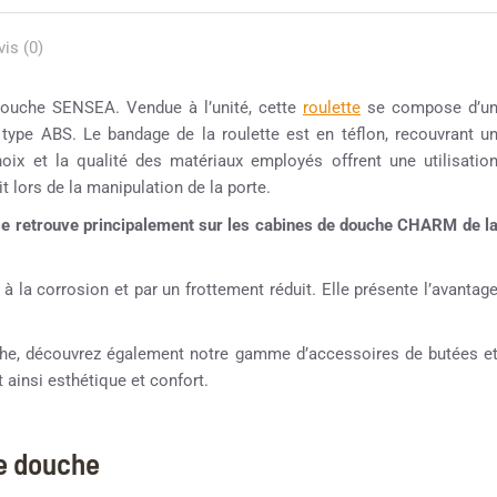
vis (0)
douche SENSEA. Vendue à l’unité, cette
roulette
se compose d’u
 type ABS. Le bandage de la roulette est en téflon, recouvrant u
oix et la qualité des matériaux employés offrent une utilisatio
it lors de la manipulation de la porte.
 se retrouve principalement sur les cabines de douche CHARM de l
 à la corrosion et par un frottement réduit. Elle présente l’avantag
ouche, découvrez également notre gamme d’accessoires de butées e
 ainsi esthétique et confort.
ne douche