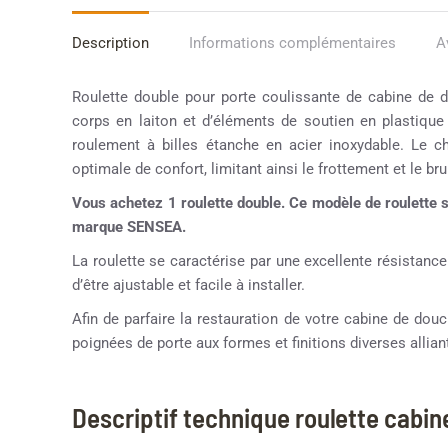
Description
Informations complémentaires
A
Roulette double pour porte coulissante de cabine de 
corps en laiton et d’éléments de soutien en plastique
roulement à billes étanche en acier inoxydable. Le ch
optimale de confort, limitant ainsi le frottement et le bru
Vous achetez 1 roulette double. Ce modèle de roulette
marque SENSEA.
La roulette se caractérise par une excellente résistance
d’être ajustable et facile à installer.
Afin de parfaire la restauration de votre cabine de d
poignées de porte aux formes et finitions diverses alliant
Descriptif technique roulette cabi