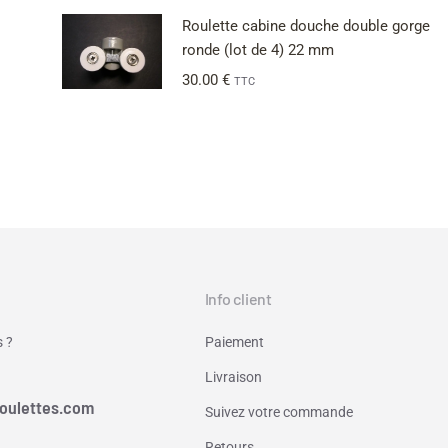
Roulette cabine douche double gorge
ronde (lot de 4) 22 mm
30.00
€
TTC
Info client
 ?
Paiement
Livraison
oulettes.com
Suivez votre commande
Retours