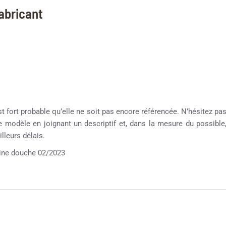
fabricant
st fort probable qu’elle ne soit pas encore référencée. N’hésitez pa
re modèle en joignant un descriptif et, dans la mesure du possible
lleurs délais.
ne douche 02/2023