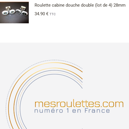
Roulette cabine douche double (lot de 4) 28mm
34.90
€
TTC