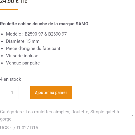
24.90
€
TTC
Roulette cabine douche de la marque SAMO
Modèle : B2590-97 & B2690-97
Diamètre 15 mm
Pièce d’origine du fabricant
Visserie incluse
Vendue par paire
4 en stock
Ajouter au panier
Catégories :
Les roulettes simples
,
Roulette
,
Simple galet à
gorge
UGS :
I/R1 027 D15