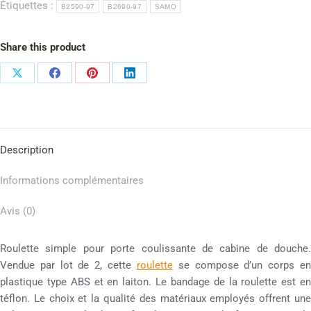
Étiquettes :
B2590-97
B2690-97
SAMO
Share this product
Description
Informations complémentaires
Avis (0)
Roulette simple pour porte coulissante de cabine de douche.
Vendue par lot de 2, cette
roulette
se compose d’un corps e
plastique type ABS et en laiton. Le bandage de la roulette est en
téflon. Le choix et la qualité des matériaux employés offrent une