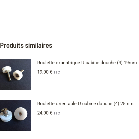
Produits similaires
Roulette excentrique U cabine douche (4) 19mm
19.90
€
TTC
Roulette orientable U cabine douche (4) 25mm
24.90
€
TTC