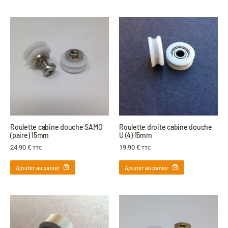
Roulette cabine douche SAMO
Roulette droite cabine douche
(paire) 15mm
U (4) 15mm
24.90
€
19.90
€
TTC
TTC
Ajouter au panier
Ajouter au panier