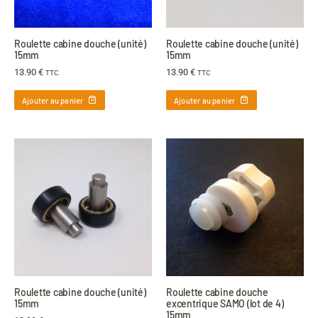
Roulette cabine douche (unité)
Roulette cabine douche (unité)
15mm
15mm
13.90
€
13.90
€
TTC
TTC
Ajouter au panier
Ajouter au panier
Roulette cabine douche (unité)
Roulette cabine douche
15mm
excentrique SAMO (lot de 4)
15mm