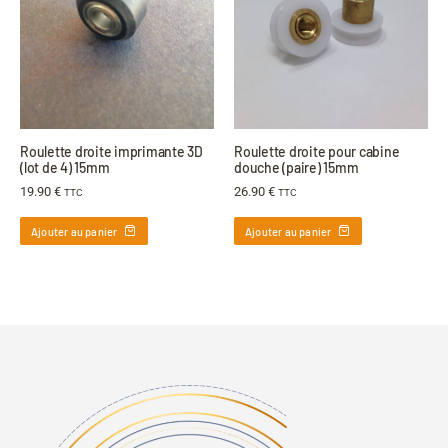
Roulette droite imprimante 3D
Roulette droite pour cabine
(lot de 4) 15mm
douche (paire) 15mm
19.90
€
26.90
€
TTC
TTC
Ajouter au panier
Ajouter au panier