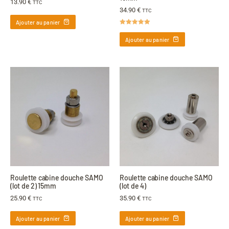
13.90
€
TTC
34.90
€
TTC
Ajouter au panier
Note
5.00
sur 5
Ajouter au panier
Roulette cabine douche SAMO
Roulette cabine douche SAMO
(lot de 2) 15mm
(lot de 4)
25.90
€
35.90
€
TTC
TTC
Ajouter au panier
Ajouter au panier