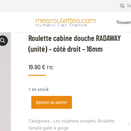
Trouver 
Roulette cabine douche RADAWAY
(unité) – côté droit – 16mm
19.90
€
TTC
1 en stock
Ajouter au panier
Catégories :
Les roulettes simples
,
Roulette
,
Simple galet à gorge