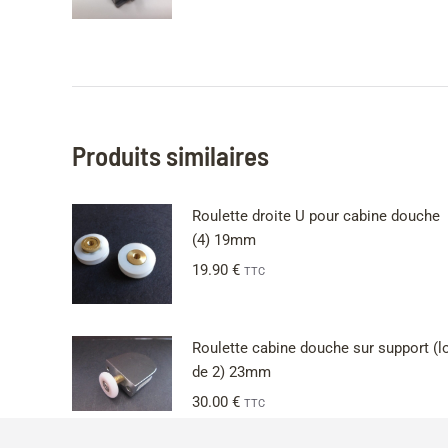
Produits similaires
Roulette droite U pour cabine douche
(4) 19mm
19.90
€
TTC
Roulette cabine douche sur support (l
de 2) 23mm
30.00
€
TTC