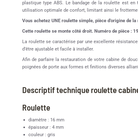
plastique type ABS. Le bandage de la roulette est en 
utilisation optimale de confort, limitant ainsi le frotteme
Vous achetez UNE roulette simple, pièce d’origine de
Cette roulette se monte côté droit. Numéro de pièce : 1
La roulette se caractérise par une excellente résistance
d’être ajustable et facile à installer.
Afin de parfaire la restauration de votre cabine de d
poignées de porte aux formes et finitions diverses alliant
Descriptif technique roulette cabi
Roulette
diamètre : 16 mm
épaisseur : 4 mm
couleur : gris