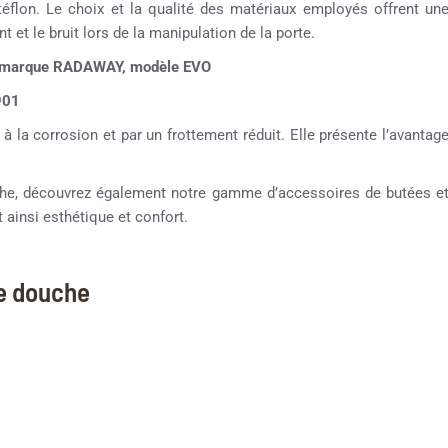
téflon. Le choix et la qualité des matériaux employés offrent un
nt et le bruit lors de la manipulation de la porte.
 la marque RADAWAY, modèle EVO
901
 à la corrosion et par un frottement réduit. Elle présente l’avantag
ouche, découvrez également notre gamme d’accessoires de butées e
 ainsi esthétique et confort.
ne douche