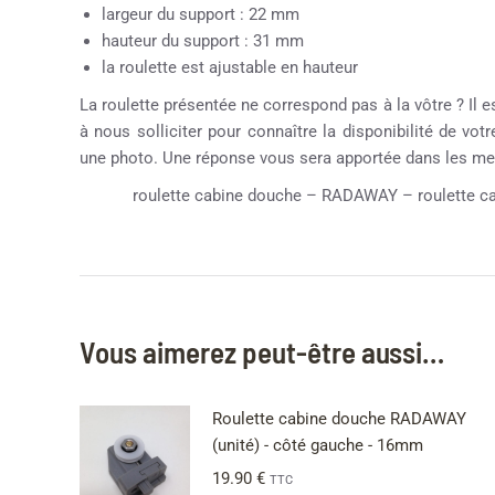
largeur du support : 22 mm
hauteur du support : 31 mm
la roulette est ajustable en hauteur
La roulette présentée ne correspond pas à la vôtre ? Il e
à nous solliciter pour connaître la disponibilité de vot
une photo. Une réponse vous sera apportée dans les mei
roulette cabine douche – RADAWAY – roulette cab
Vous aimerez peut-être aussi…
Roulette cabine douche RADAWAY
(unité) - côté gauche - 16mm
19.90
€
TTC