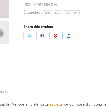
UGS :
YP/R1 004 D16
Étiquettes :
1901
EVO
RADAWAY
Share this product
vis (0)
ouche. Vendue à l’unité, cette
roulette
se compose d’un corps e