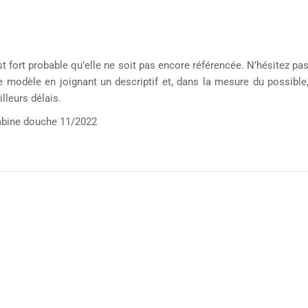
st fort probable qu’elle ne soit pas encore référencée. N’hésitez pa
re modèle en joignant un descriptif et, dans la mesure du possible
lleurs délais.
ine douche 11/2022