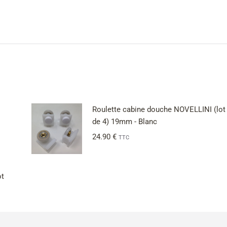
Roulette cabine douche NOVELLINI (lot
de 4) 19mm - Blanc
24.90
€
TTC
ot