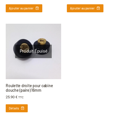
Ajouter au panier
Ajouter au panier
Produit Épuisé
Roulette droite pour cabine
douche (paire) 16mm
25.90
€
TTC
Détails