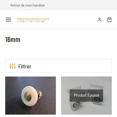
Retour de marchandise
16mm
Filtrer
Produit Épuisé